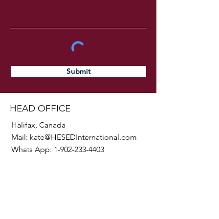
Submit
HEAD OFFICE
Halifax, Canada
Mail:
kate@HESEDInternational.com
Whats App:
1-902-233-4403
SOCIALS