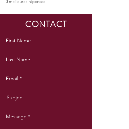
0
meilleures réponses
CONTACT
First Name
Last Name
Email
Subject
Message