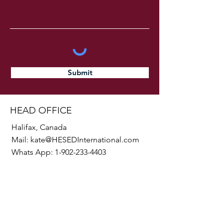
Submit
HEAD OFFICE
Halifax, Canada
Mail:
kate@HESEDInternational.com
Whats App:
1-902-233-4403
SOCIALS