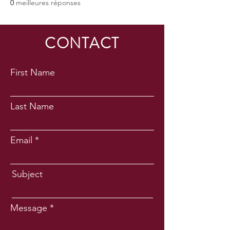
0
meilleures réponses
CONTACT
First Name
Last Name
Email
Subject
Message