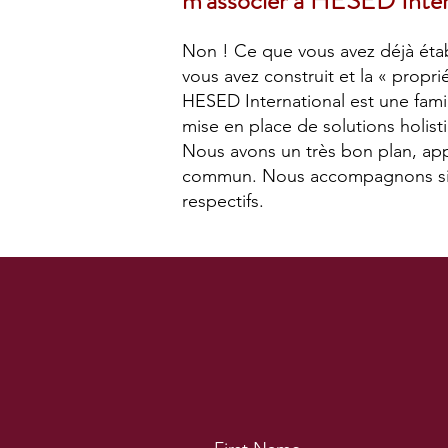
m'associer à HESED Inter
Non ! Ce que vous avez déjà établ
vous avez construit et la « proprié
HESED International est une fami
mise en place de solutions holist
Nous avons un très bon plan, app
commun. Nous accompagnons simple
respectifs.