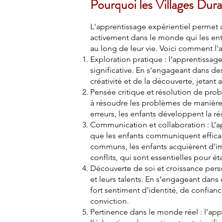
Pourquoi les Villages Dura
L'apprentissage expérientiel permet a
activement dans le monde qui les ent
au long de leur vie. Voici comment l'a
Exploration pratique : l’apprentissag
significative. En s’engageant dans des
créativité et de la découverte, jetant
Pensée critique et résolution de prob
à résoudre les problèmes de manière 
erreurs, les enfants développent la rés
Communication et collaboration : L’a
que les enfants communiquent efficace
communs, les enfants acquièrent d’imp
conflits, qui sont essentielles pour é
Découverte de soi et croissance perso
et leurs talents. En s’engageant dans
fort sentiment d’identité, de confianc
conviction.
Pertinence dans le monde réel : l’app