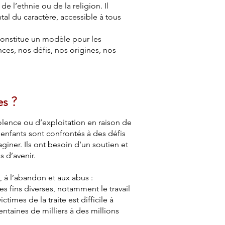
de l’ethnie ou de la religion. Il
al du caractère, accessible à tous
 constitue un modèle pour les
nces, nos défis, nos origines, nos
es ?
iolence ou d’exploitation en raison de
 enfants sont confrontés à des défis
ner. Ils ont besoin d’un soutien et
s d’avenir.
, à l’abandon et aux abus :
es fins diverses, notamment le travail
imes de la traite est difficile à
entaines de milliers à des millions