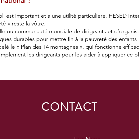
national ?
i est important et a une utilité particulière. HESED Int
té » reste la vôtre.
lle ou communauté mondiale de dirigeants et d'organisat
iques durables pour mettre fin à la pauvreté des enfants
elé le « Plan des 14 montagnes », qui fonctionne efficac
ment les dirigeants pour les aider à appliquer ce plan 
CONTACT