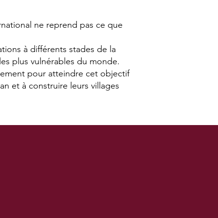
ernational ne reprend pas ce que
ions à différents stades de la
 les plus vulnérables du monde.
ement pour atteindre cet objectif
et à construire leurs villages