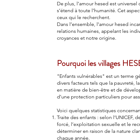
De plus, l’amour hesed est universel da
s’étend à toute l’humanité. Cet aspec
ceux qui le recherchent.
Dans l’ensemble, l’amour hesed incarn
relations humaines, appelant les indiv
croyances et notre origine.
Pourquoi les villages HESE
"Enfants vulnérables" est un terme gé
divers facteurs tels que la pauvreté,
en matière de bien-être et de dévelo
d’une protection particuliers pour as
Voici quelques statistiques concernant
Traite des enfants : selon l’UNICEF, d
forcé, l’exploitation sexuelle et le r
déterminer en raison de la nature clan
chaque année.