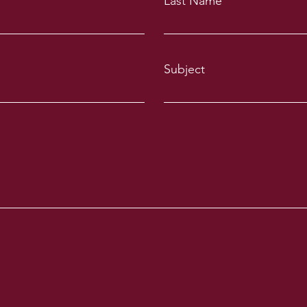
Last Name
Subject