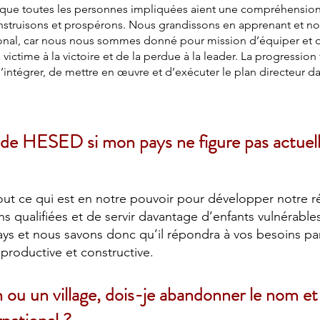
el que toutes les personnes impliquées aient une compréhensio
nstruisons et prospérons. Nous grandissons en apprenant et no
onal, car nous nous sommes donné pour mission d’équiper et de
 victime à la victoire et de la perdue à la leader. La progression
ntégrer, de mettre en œuvre et d’exécuter le plan directeur da
 de HESED si mon pays ne figure pas actuelle
ut ce qui est en notre pouvoir pour développer notre r
s qualifiées et de servir davantage d’enfants vulnérable
ys et nous savons donc qu’il répondra à vos besoins parti
 productive et constructive.
on ou un village, dois-je abandonner le nom et