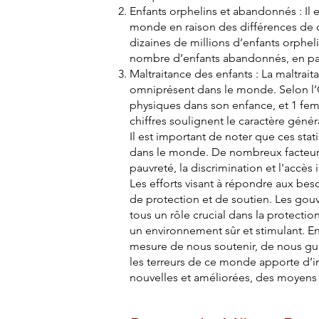
Enfants orphelins et abandonnés : Il 
monde en raison des différences de d
dizaines de millions d’enfants orphel
nombre d’enfants abandonnés, en partic
Maltraitance des enfants : La maltra
omniprésent dans le monde. Selon l’O
physiques dans son enfance, et 1 fem
chiffres soulignent le caractère génér
Il est important de noter que ces sta
dans le monde. De nombreux facteurs 
pauvreté, la discrimination et l'accès 
Les efforts visant à répondre aux bes
de protection et de soutien. Les gou
tous un rôle crucial dans la protection
un environnement sûr et stimulant. E
mesure de nous soutenir, de nous gui
les terreurs de ce monde apporte d’i
nouvelles et améliorées, des moyens 