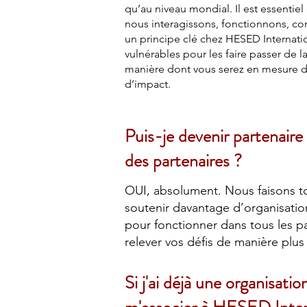
qu’au niveau mondial. Il est essenti
nous interagissons, fonctionnons, co
un principe clé chez HESED Internati
vulnérables pour les faire passer de la
manière dont vous serez en mesure d’i
d’impact.
Puis-je devenir partenaire
des partenaires ?
OUI, absolument. Nous faisons to
soutenir davantage d’organisation
pour fonctionner dans tous les pa
relever vos défis de manière plus
Si j'ai déjà une organisati