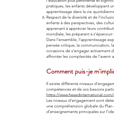
l’éducation plus pertinente et signif
pratiques, les enfants développent u
apprentissage dans la vie quotidienn
Respect de la diversité et de l’inclusi
enfants à des perspectives, des cultu
apprenant à apprécier leurs contribut
mondiale, les préparant à s’épanouir
Dans l’ensemble, l’apprentissage expé
pensée critique, la communication, la 
occasions de s’engager activement da
affronter les complexités de l’avenir 
Comment puis-je m'impliqu
Il existe différents niveaux d'engage
compétences et de vos besoins particu
https://www.hesedinternational.com
Les niveaux d’engagement sont déter
une compréhension globale du Plan d
d’enseignements principales sur l’ide