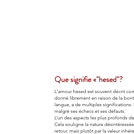
HESED International
Que signifie «"hesed"?
L'amour hesed est souvent décrit comm
donné librement en raison de la bonté
langue, a de multiples significations.
malgré ses échecs et ses défauts.
L’un des aspects les plus profonds de 
Cela souligne la nature désintéressée e
retour, mais plutôt par la valeur inhé