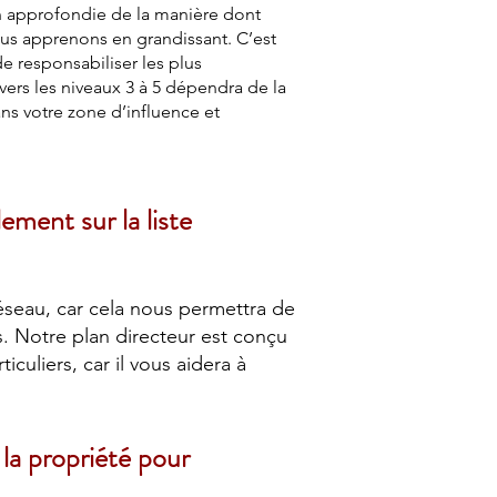
n approfondie de la manière dont
us apprenons en grandissant. C’est
 responsabiliser les plus
 vers les niveaux 3 à 5 dépendra de la
ns votre zone d’influence et
ment sur la liste
éseau, car cela nous permettra de
s. Notre plan directeur est conçu
culiers, car il vous aidera à
 la propriété pour