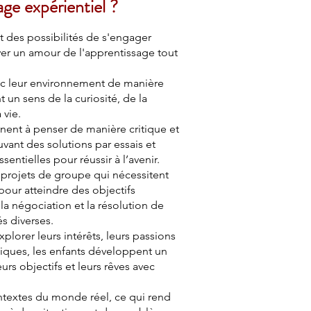
ge expérientiel ?
t des possibilités de s'engager
er un amour de l'apprentissage tout
avec leur environnement de manière
 un sens de la curiosité, de la
 vie.
nnent à penser de manière critique et
vant des solutions par essais et
entielles pour réussir à l’avenir.
 projets de groupe qui nécessitent
pour atteindre des objectifs
la négociation et la résolution de
s diverses.
plorer leurs intérêts, leurs passions
uniques, les enfants développent un
urs objectifs et leurs rêves avec
ontextes du monde réel, ce qui rend