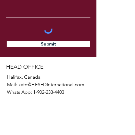
Submit
HEAD OFFICE
Halifax, Canada
Mail:
kate@HESEDInternational.com
Whats App:
1-902-233-4403
SOCIALS