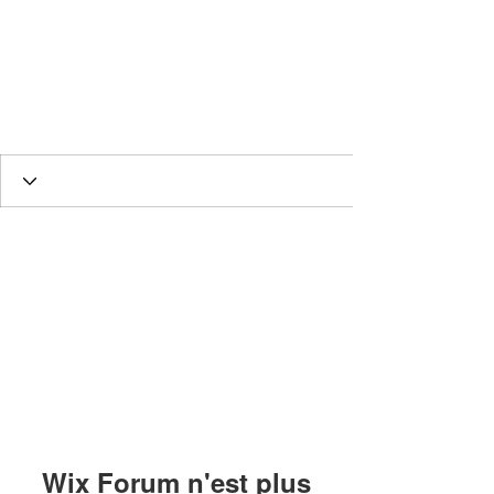
HESED International
Wix Forum n'est plus